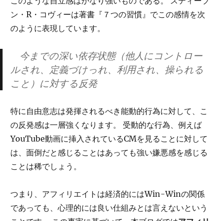
このような自立感はかなり強いものである。 スティーブ
ン・R・コヴィーは著書『７つの習慣』でこの感情を次
のように表現しています。
今までの深い依存状態（他人にコントロー
ルされ、定義づけっれ、利用され、操られる
こと）に対する反発
特に自由意志は発揮されるべき能動的行為に対して、こ
の反発感は一層強くなります。 受動的な行為、例えば
YouTube動画に挿入されているCMを見ることに対して
は、面倒だと感じることはあっても強い嫌悪感を感じる
ことは稀でしょう。
つまり、アフィリエイトは経済的にはWin-Winの関係
であっても、心理的には良い仕組みとは言えないという