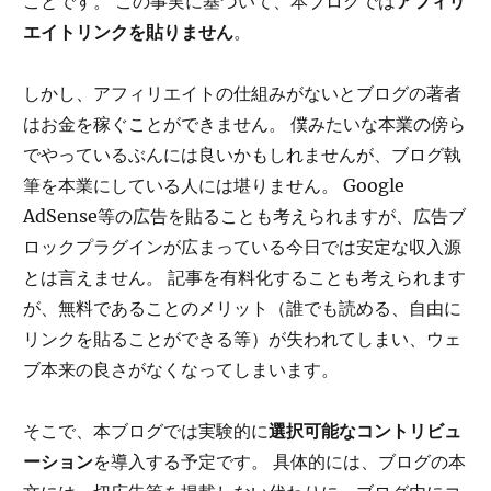
ことです。 この事実に基づいて、本ブログでは
アフィリ
エイトリンクを貼りません
。
しかし、アフィリエイトの仕組みがないとブログの著者
はお金を稼ぐことができません。 僕みたいな本業の傍ら
でやっているぶんには良いかもしれませんが、ブログ執
筆を本業にしている人には堪りません。 Google
AdSense等の広告を貼ることも考えられますが、広告ブ
ロックプラグインが広まっている今日では安定な収入源
とは言えません。 記事を有料化することも考えられます
が、無料であることのメリット（誰でも読める、自由に
リンクを貼ることができる等）が失われてしまい、ウェ
ブ本来の良さがなくなってしまいます。
そこで、本ブログでは実験的に
選択可能なコントリビュ
ーション
を導入する予定です。 具体的には、ブログの本