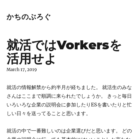
かちのぶろぐ
就活ではVorkersを
活用せよ
March 17, 2019
就活の情報解禁から約半月が経ちました。 就活生のみな
さんはここまで順調に来られたでしょうか。 きっと毎日
いろいろな企業の説明会に参加したりESを書いたりと忙
しい日々を送ってることと思います。
就活の中で一番難しいのは企業選びだと思います。 どの