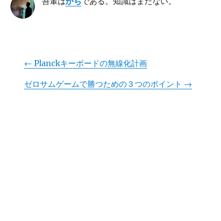
吾輩は
かち
である。知識はまだない。
←
Planckキーボードの無線化計画
ゼロサムゲームで勝つための３つのポイント
→